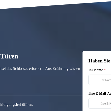
n Türen
Haben Sie
hsel des Schlosses erfordern. Aus Erfahrung wissen
Ihr Name
Ihre E-Mail-Ad
hädigungsfrei öffnen.