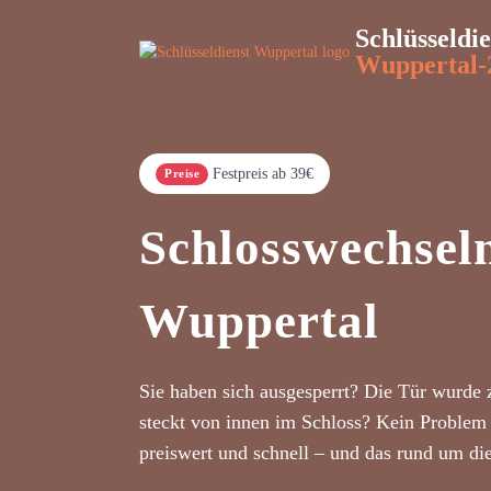
Schlüsseldie
Wuppertal-
Festpreis ab 39€
Preise
Schlosswechsel
Wuppertal
Sie haben sich ausgesperrt? Die Tür wurde 
steckt von innen im Schloss? Kein Problem 
preiswert und schnell – und das rund um di