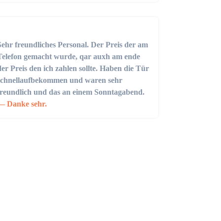
Sehr freundliches Personal. Der Preis der am
Telefon gemacht wurde, qar auxh am ende
der Preis den ich zahlen sollte. Haben die Tür
schnellaufbekommen und waren sehr
freundlich und das an einem Sonntagabend.
Danke sehr.