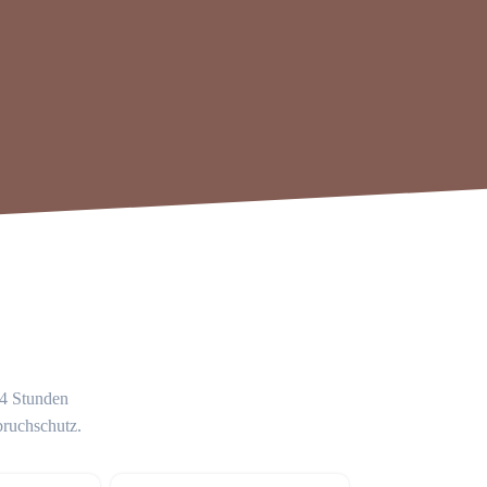
24 Stunden
bruchschutz.