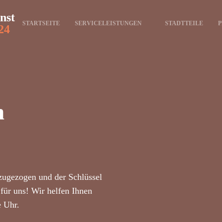
nst
STARTSEITE
SERVICELEISTUNGEN
STADTTEILE
P
24
n
zugezogen und der Schlüssel
für uns! Wir helfen Ihnen
e Uhr.