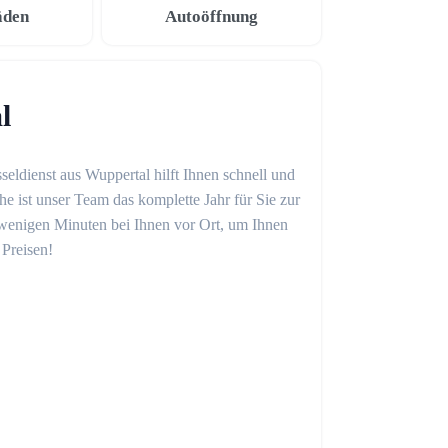
äden
Autoöffnung
l
seldienst aus Wuppertal hilft Ihnen schnell und
 ist unser Team das komplette Jahr für Sie zur
in wenigen Minuten bei Ihnen vor Ort, um Ihnen
 Preisen!