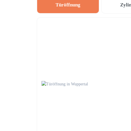
Türöffnung
Zyli