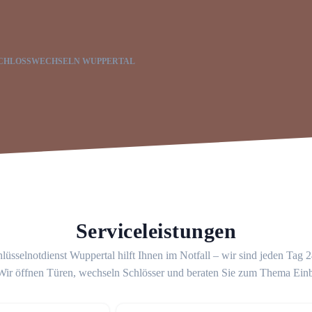
CHLOSSWECHSELN WUPPERTAL
Serviceleistungen
lüsselnotdienst Wuppertal hilft Ihnen im Notfall – wir sind jeden Tag 
 Wir öffnen Türen, wechseln Schlösser und beraten Sie zum Thema Ein